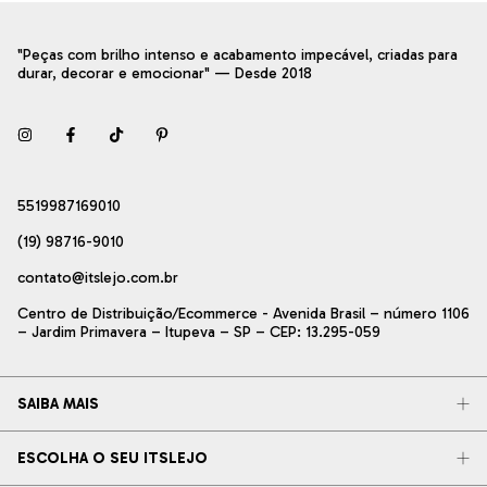
"Peças com brilho intenso e acabamento impecável, criadas para
durar, decorar e emocionar" — Desde 2018
5519987169010
(19) 98716-9010
contato@itslejo.com.br
Centro de Distribuição/Ecommerce - Avenida Brasil – número 1106
– Jardim Primavera – Itupeva – SP – CEP: 13.295-059
SAIBA MAIS
ESCOLHA O SEU ITSLEJO