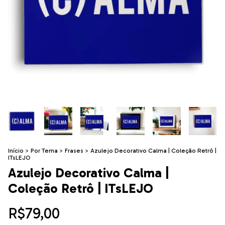
Início
>
Por Tema
>
Frases
>
Azulejo Decorativo Calma | Coleção Retrô |
ITsLEJO
Azulejo Decorativo Calma |
Coleção Retrô | ITsLEJO
R$79,00