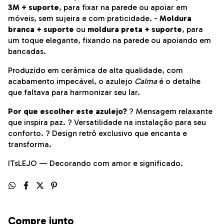
3M + suporte
, para fixar na parede ou apoiar em
móveis, sem sujeira e com praticidade. -
Moldura
branca + suporte
ou
moldura preta + suporte
, para
um toque elegante, fixando na parede ou apoiando em
bancadas.
Produzido em cerâmica de alta qualidade, com
acabamento impecável, o azulejo
Calma
é o detalhe
que faltava para harmonizar seu lar.
Por que escolher este azulejo?
? Mensagem relaxante
que inspira paz. ? Versatilidade na instalação para seu
conforto. ? Design retrô exclusivo que encanta e
transforma.
ITsLEJO — Decorando com amor e significado.
Compre junto