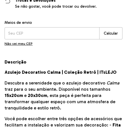
Trocas e devoluções
Se não gostar, você pode trocar ou devolver.
Entregas para o CEP:
Alterar CEP
Meios de envio
Calcular
Não sei meu CEP
Descrição
Azulejo Decorativo Calma | Coleção Retrô | ITsLEJO
Descubra a serenidade que o azulejo decorativo
Calma
traz para o seu ambiente. Disponível nos tamanhos
15x20cm
e
20x30cm
, esta peça é perfeita para
transformar qualquer espaço com uma atmosfera de
tranquilidade e estilo retrô.
Você pode escolher entre três opções de acessórios que
facilitam a instalação e valorizam sua decoração: -
Fita