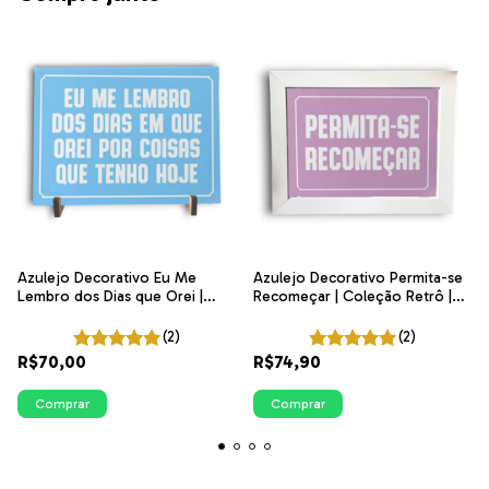
Azulejo Decorativo Eu Me
Azulejo Decorativo Permita-se
Lembro dos Dias que Orei |
Recomeçar | Coleção Retrô |
Coleção Retrô | ITsLEJO
ITsLEJO
(2)
(2)
R$70,00
R$74,90
Comprar
Comprar