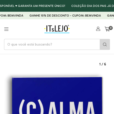
SPONÍVEL ♥ GARANTA UM PRESENTE ÚNICO!
COLEÇÃO DIA DOS PAIS JÁ DI
OM: BEMVINDA
GANHE 10% DE DESCONTO - CUPOM: BEMVINDA
GANHE
0
1
/
6