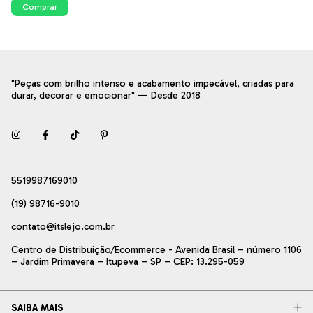
Comprar
"Peças com brilho intenso e acabamento impecável, criadas para
durar, decorar e emocionar" — Desde 2018
5519987169010
(19) 98716-9010
contato@itslejo.com.br
Centro de Distribuição/Ecommerce - Avenida Brasil – número 1106
– Jardim Primavera – Itupeva – SP – CEP: 13.295-059
SAIBA MAIS