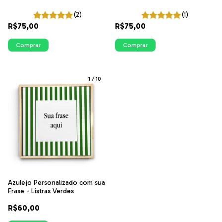
(2)
(1)
R$75,00
R$75,00
Comprar
Comprar
1
/
10
Azulejo Personalizado com sua
Frase - Listras Verdes
R$60,00