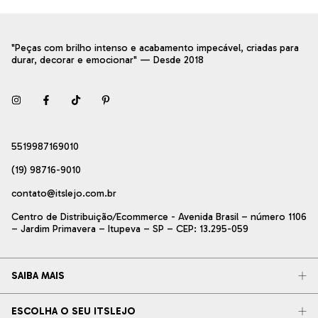
"Peças com brilho intenso e acabamento impecável, criadas para
durar, decorar e emocionar" — Desde 2018
5519987169010
(19) 98716-9010
contato@itslejo.com.br
Centro de Distribuição/Ecommerce - Avenida Brasil – número 1106
– Jardim Primavera – Itupeva – SP – CEP: 13.295-059
SAIBA MAIS
ESCOLHA O SEU ITSLEJO