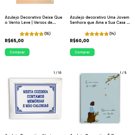
Azulejo Decorativo Deixe Que
Azulejo decorativo Uma Jovem
o Vento Leve | Versos de
Senhora que Ama a Sua Casa -
Beleza | ITsLEJO
P&B | ITsLEJO
(16)
(14)
R$65,00
R$60,00
Comprar
Comprar
1
/
10
1
/
5