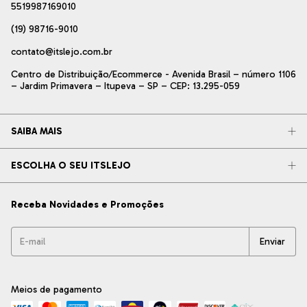
5519987169010
(19) 98716-9010
contato@itslejo.com.br
Centro de Distribuição/Ecommerce - Avenida Brasil – número 1106
– Jardim Primavera – Itupeva – SP – CEP: 13.295-059
SAIBA MAIS
ESCOLHA O SEU ITSLEJO
Receba Novidades e Promoções
Meios de pagamento