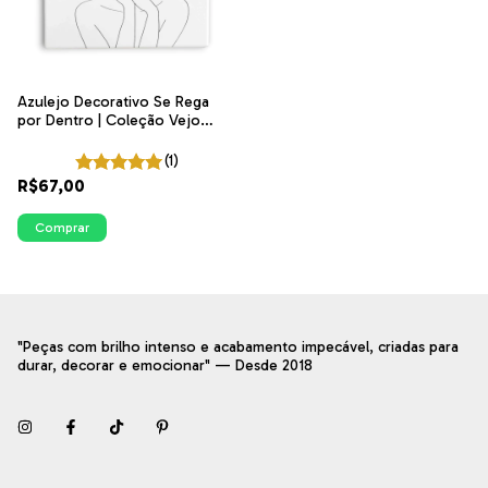
Azulejo Decorativo Se Rega
por Dentro | Coleção Vejo
Flores em Você | ITsLEJO
(1)
R$67,00
Comprar
"Peças com brilho intenso e acabamento impecável, criadas para
durar, decorar e emocionar" — Desde 2018