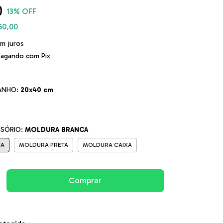
0
13
% OFF
60,00
m juros
agando com Pix
ANHO:
20x40 cm
SSÓRIO:
MOLDURA BRANCA
CA
MOLDURA PRETA
MOLDURA CAIXA