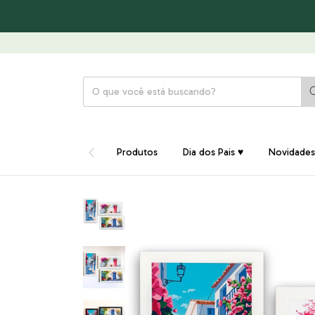
Produtos
Dia dos Pais ♥
Novidades