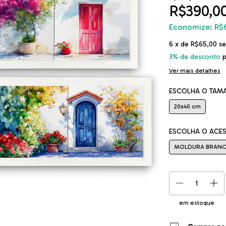
R$390,0
Economize:
R$
6
x de
R$65,00
se
3% de desconto
p
Ver mais detalhes
ESCOLHA O TAM
20x40 cm
ESCOLHA O ACE
MOLDURA BRAN
em estoque