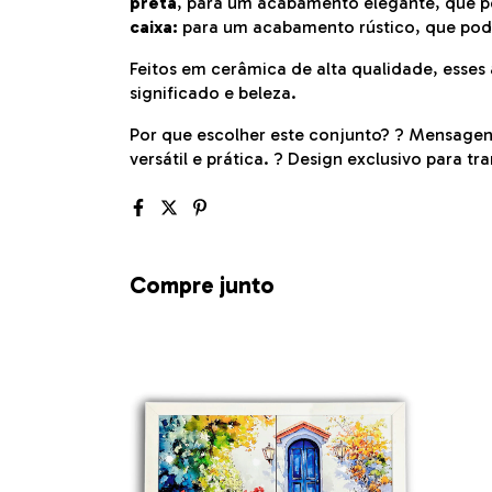
preta
, para um acabamento elegante, que 
caixa:
para um acabamento rústico, que pod
Feitos em cerâmica de alta qualidade, esses
significado e beleza.
Por que escolher este conjunto? ? Mensage
versátil e prática. ? Design exclusivo para t
Compre junto