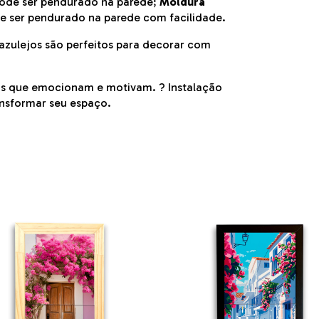
pode ser pendurado na parede;
Moldura
e ser pendurado na parede com facilidade.
 azulejos são perfeitos para decorar com
ns que emocionam e motivam. ? Instalação
ransformar seu espaço.