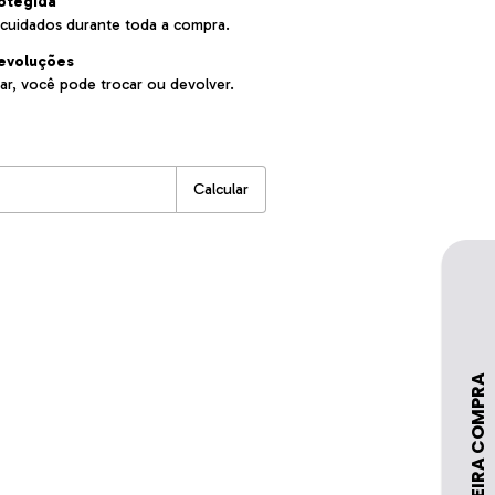
otegida
cuidados durante toda a compra.
evoluções
ar, você pode trocar ou devolver.
:
Alterar CEP
Calcular