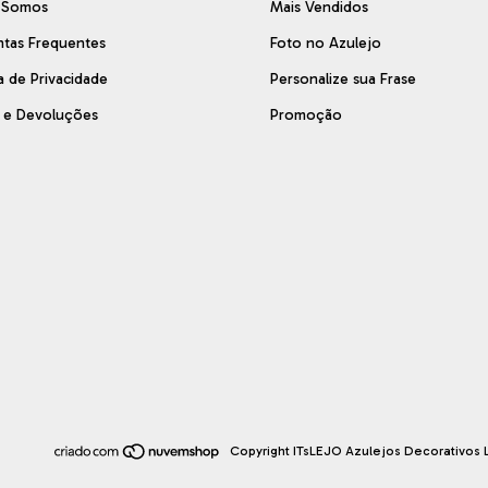
 Somos
Mais Vendidos
ntas Frequentes
Foto no Azulejo
ca de Privacidade
Personalize sua Frase
s e Devoluções
Promoção
Copyright ITsLEJO Azulejos Decorativos L