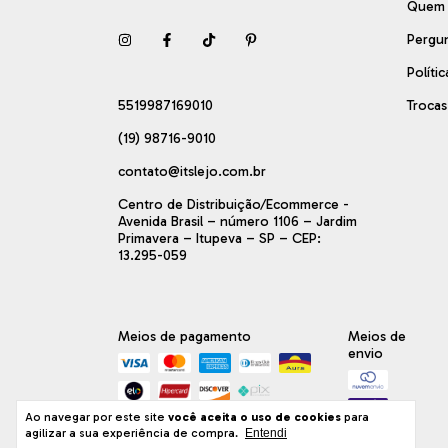
Quem
Pergu
Políti
5519987169010
Troca
(19) 98716-9010
contato@itslejo.com.br
Centro de Distribuição/Ecommerce -
Avenida Brasil – número 1106 – Jardim
Primavera – Itupeva – SP – CEP:
13.295-059
Meios de pagamento
Meios de
envio
Ao navegar por este site
você aceita o uso de cookies
para
agilizar a sua experiência de compra.
Entendi