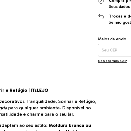
Compra pr
Seus dados 
Trocas e d
Se não gost
Entregas para o CEP
Meios de envio
Não sei meu CEP
ir e Refúgio | ITsLEJO
ecorativos Tranquilidade, Sonhar e Refúgio,
gria
para qualquer ambiente. Disponível no
atilidade e charme para o seu lar.
adaptam ao seu estilo:
Moldura branca ou