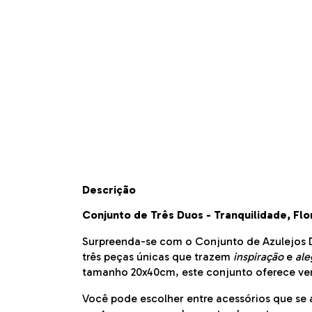
Descrição
Conjunto de Três Duos - Tranquilidade, Flor
Surpreenda-se com o Conjunto de Azulejos D
três peças únicas que trazem
inspiração
e
ale
tamanho 20x40cm, este conjunto oferece vers
Você pode escolher entre acessórios que se 