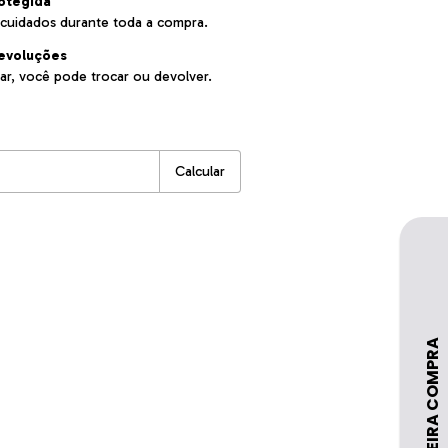
otegida
cuidados durante toda a compra.
evoluções
ar, você pode trocar ou devolver.
:
Alterar CEP
Calcular