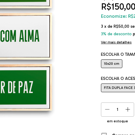
R$150,0
Economize:
R$
3
x de
R$50,00
se
3% de desconto
p
Ver mais detalhes
ESCOLHA O TAM
10x20 cm
ESCOLHA O ACE
FITA DUPLA FACE 
em estoque