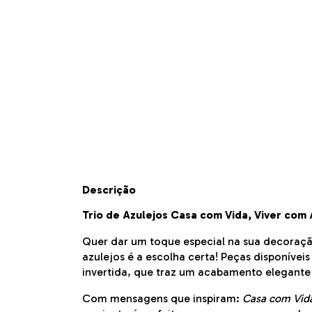
Descrição
Trio de Azulejos Casa com Vida, Viver com
Quer dar um toque especial na sua decoraçã
azulejos é a escolha certa! Peças disponíve
invertida, que traz um acabamento elegante
Com mensagens que inspiram:
Casa com Vid