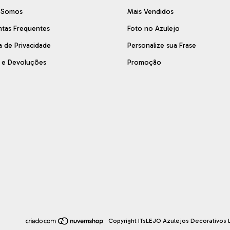
 Somos
Mais Vendidos
ntas Frequentes
Foto no Azulejo
ca de Privacidade
Personalize sua Frase
s e Devoluções
Promoção
Copyright ITsLEJO Azulejos Decorativos L