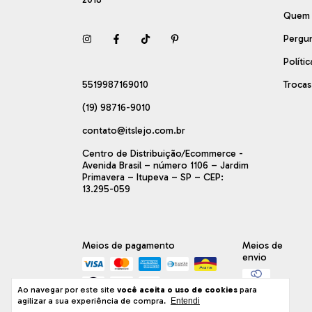
Quem
Pergu
Políti
5519987169010
Troca
(19) 98716-9010
contato@itslejo.com.br
Centro de Distribuição/Ecommerce -
Avenida Brasil – número 1106 – Jardim
Primavera – Itupeva – SP – CEP:
13.295-059
Meios de pagamento
Meios de
envio
Ao navegar por este site
você aceita o uso de cookies
para
agilizar a sua experiência de compra.
Entendi