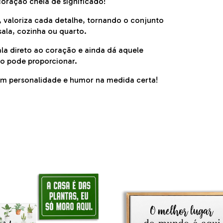
oração cheia de significado!
, valoriza cada detalhe, tornando o conjunto
sala, cozinha ou quarto.
la direto ao coração e ainda dá aquele
o pode proporcionar.
om personalidade e humor na medida certa!