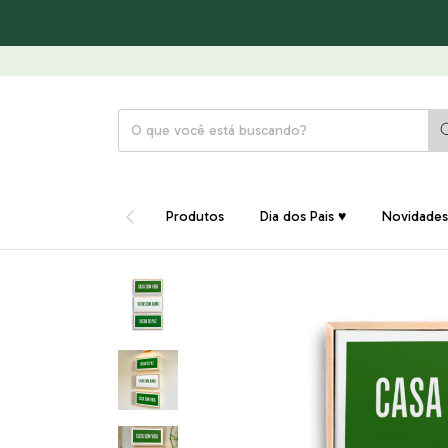
Produtos
Dia dos Pais ♥
Novidades