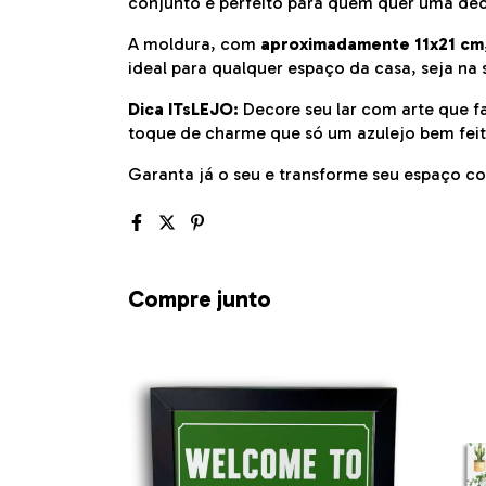
conjunto é perfeito para quem quer uma dec
A moldura, com
aproximadamente 11x21 cm
ideal para qualquer espaço da casa, seja na 
Dica ITsLEJO:
Decore seu lar com arte que fa
toque de charme que só um azulejo bem feit
Garanta já o seu e transforme seu espaço c
Compre junto