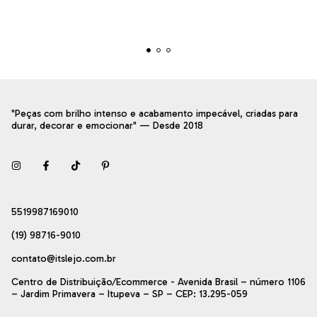
"Peças com brilho intenso e acabamento impecável, criadas para
durar, decorar e emocionar" — Desde 2018
5519987169010
(19) 98716-9010
contato@itslejo.com.br
Centro de Distribuição/Ecommerce - Avenida Brasil – número 1106
– Jardim Primavera – Itupeva – SP – CEP: 13.295-059