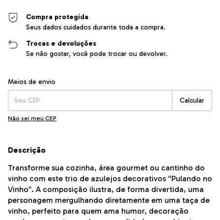
Compra protegida
Seus dados cuidados durante toda a compra.
Trocas e devoluções
Se não gostar, você pode trocar ou devolver.
Entregas para o CEP:
Alterar CEP
Meios de envio
Calcular
Não sei meu CEP
Descrição
Transforme sua cozinha, área gourmet ou cantinho do
vinho com este trio de azulejos decorativos “Pulando no
Vinho”. A composição ilustra, de forma divertida, uma
personagem mergulhando diretamente em uma taça de
vinho, perfeito para quem ama humor, decoração