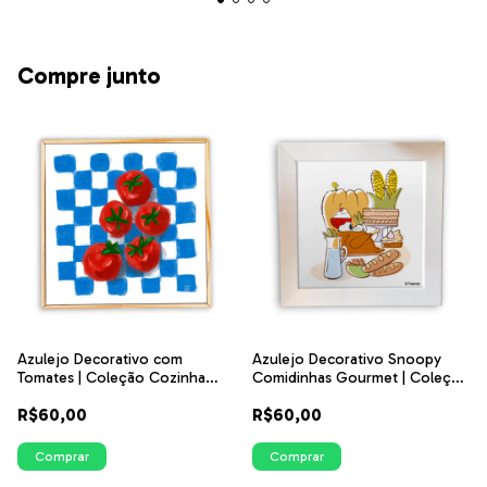
Compre junto
Azulejo Decorativo com
Azulejo Decorativo Snoopy
Tomates | Coleção Cozinha
Comidinhas Gourmet | Coleção
Ilustrada
Snoopy Food | ITsLEJO
R$60,00
R$60,00
Comprar
Comprar