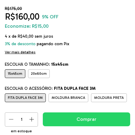
R$175,00
R$160,00
9
% OFF
Economize:
R$15,00
4
x de
R$40,00
sem juros
3% de desconto
pagando com Pix
Ver mais detalhes
ESCOLHA O TAMANHO:
15x45cm
15x45cm
20x60cm
ESCOLHA O ACESSÓRIO:
FITA DUPLA FACE 3M
FITA DUPLA FACE 3M
MOLDURA BRANCA
MOLDURA PRETA
em estoque