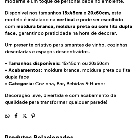
moderna e um toque de personalidade no ambiente.
Disponível nos tamanhos
15x45cm
e
20x60cm
, este
modelo é instalado na
vertical
e pode ser escolhido
com
moldura branca, moldura preta ou com fita dupla
face
, garantindo praticidade na hora de decorar.
Um presente criativo para amantes de vinho, cozinhas
descoladas e espaços descontraídos.
• Tamanhos disponíveis:
15x45cm ou 20x60cm
• Acabamentos:
moldura branca, moldura preta ou fita
dupla face
• Categoria:
Cozinha, Bar, Bebidas & Humor
Decoração leve, divertida e com acabamento de
qualidade para transformar qualquer parede!
Produtos Relacionados