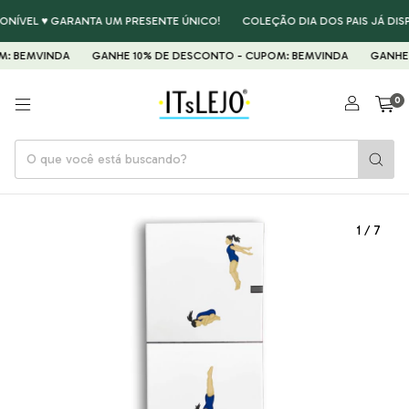
NÍVEL ♥ GARANTA UM PRESENTE ÚNICO!
COLEÇÃO DIA DOS PAIS JÁ DISP
 BEMVINDA
GANHE 10% DE DESCONTO - CUPOM: BEMVINDA
GANHE 1
0
1
/
7