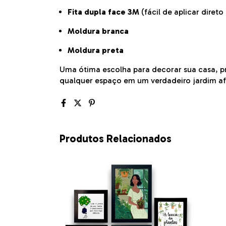
Fita dupla face 3M
(fácil de aplicar direto
Moldura branca
Moldura preta
Uma ótima escolha para decorar sua casa, p
qualquer espaço em um verdadeiro jardim af
Produtos Relacionados