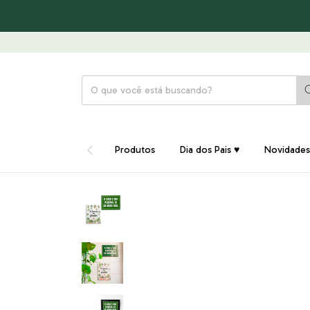
Produtos
Dia dos Pais ♥
Novidades