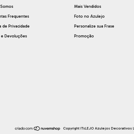
 Somos
Mais Vendidos
ntas Frequentes
Foto no Azulejo
ca de Privacidade
Personalize sua Frase
s e Devoluções
Promoção
Copyright ITsLEJO Azulejos Decorativos L