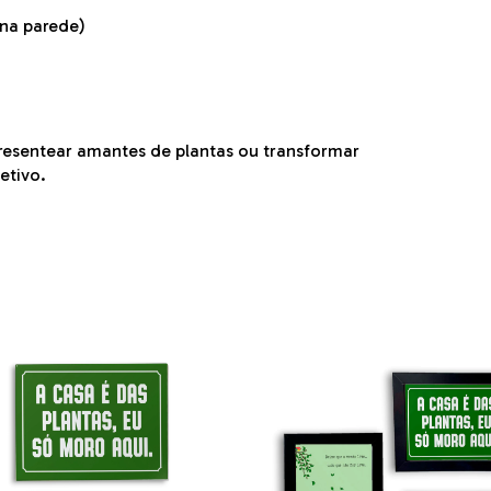
 na parede)
resentear amantes de plantas ou transformar
etivo.