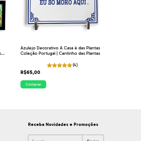
Azulejo Decorativo A Casa é das Plantas
s
Coleção Portugal | Cantinho das Plantas
er
(4)
R$65,00
Comprar
Receba Novidades e Promoções