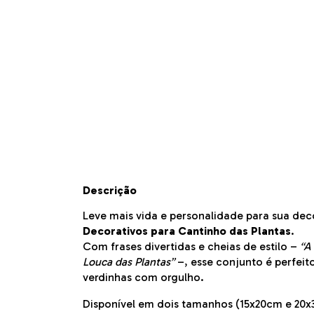
Descrição
Leve mais vida e personalidade para sua d
Decorativos para Cantinho das Plantas
.
Com frases divertidas e cheias de estilo –
“A
Louca das Plantas”
–, esse conjunto é perfeit
verdinhas com orgulho.
Disponível em dois tamanhos (15x20cm e 20