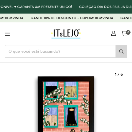
ONÍVEL ♥ GARANTA UM PRESENTE ÚNICO!
COLEÇÃO DIA DOS PAIS JÁ DISP
: BEMVINDA
GANHE 10% DE DESCONTO - CUPOM: BEMVINDA
GANHE 1
0
1
/
6