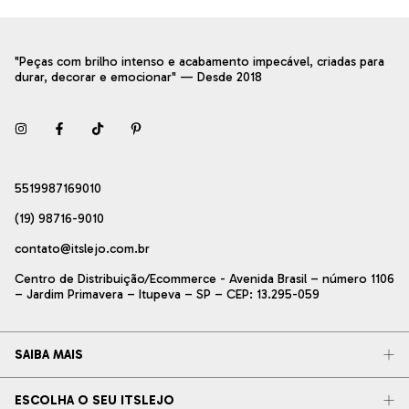
"Peças com brilho intenso e acabamento impecável, criadas para
durar, decorar e emocionar" — Desde 2018
5519987169010
(19) 98716-9010
contato@itslejo.com.br
Centro de Distribuição/Ecommerce - Avenida Brasil – número 1106
– Jardim Primavera – Itupeva – SP – CEP: 13.295-059
SAIBA MAIS
ESCOLHA O SEU ITSLEJO