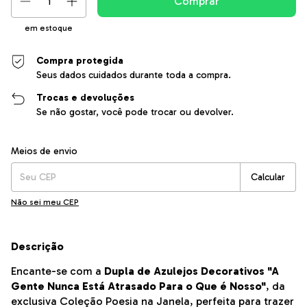
em estoque
Compra protegida
Seus dados cuidados durante toda a compra.
Trocas e devoluções
Se não gostar, você pode trocar ou devolver.
Entregas para o CEP:
Alterar CEP
Meios de envio
Calcular
Não sei meu CEP
Descrição
Encante-se com a
Dupla de Azulejos Decorativos "A
Gente Nunca Está Atrasado Para o Que é Nosso"
, da
exclusiva Coleção Poesia na Janela, perfeita para trazer