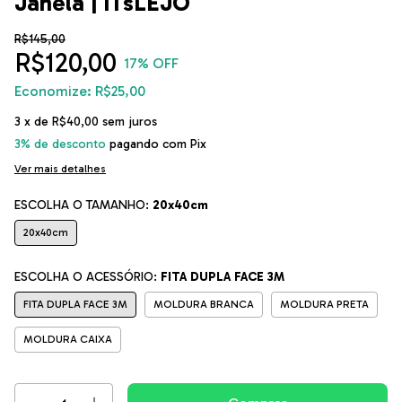
Janela | ITsLEJO
R$145,00
R$120,00
17
% OFF
Economize:
R$25,00
3
x de
R$40,00
sem juros
3% de desconto
pagando com Pix
Ver mais detalhes
ESCOLHA O TAMANHO:
20x40cm
20x40cm
ESCOLHA O ACESSÓRIO:
FITA DUPLA FACE 3M
FITA DUPLA FACE 3M
MOLDURA BRANCA
MOLDURA PRETA
MOLDURA CAIXA