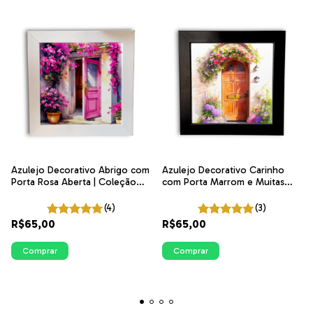
Azulejo Decorativo Abrigo com
Azulejo Decorativo Carinho
Porta Rosa Aberta | Coleção
com Porta Marrom e Muitas
Encantos | ITsLEJO
Flores | Coleção Encantos |
ITsLEJO
(4)
(3)
R$65,00
R$65,00
Comprar
Comprar