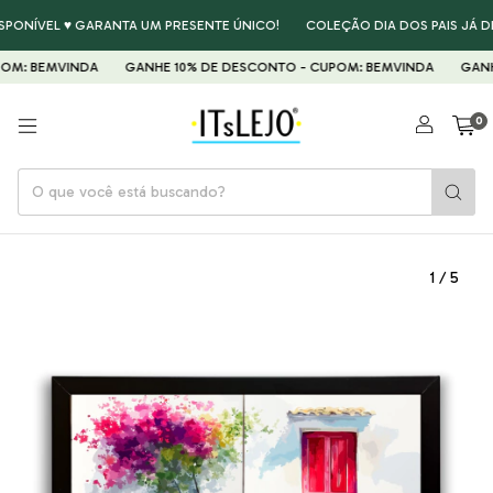
ÍVEL ♥ GARANTA UM PRESENTE ÚNICO!
COLEÇÃO DIA DOS PAIS JÁ DISPON
BEMVINDA
GANHE 10% DE DESCONTO - CUPOM: BEMVINDA
GANHE 10
0
1
/
5