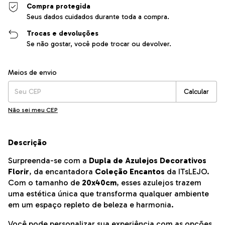
Compra protegida
Seus dados cuidados durante toda a compra.
Trocas e devoluções
Se não gostar, você pode trocar ou devolver.
Entregas para o CEP:
Alterar CEP
Meios de envio
Calcular
Não sei meu CEP
Descrição
Surpreenda-se com a
Dupla de Azulejos Decorativos
Florir
, da encantadora
Coleção Encantos
da ITsLEJO.
Com o tamanho de
20x40cm
, esses azulejos trazem
uma estética única que transforma qualquer ambiente
em um espaço repleto de beleza e harmonia.
Você pode personalizar sua experiência com as opções