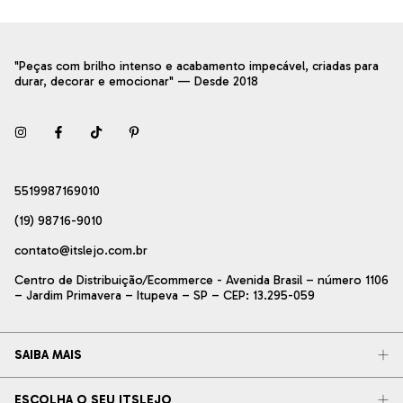
"Peças com brilho intenso e acabamento impecável, criadas para
durar, decorar e emocionar" — Desde 2018
5519987169010
(19) 98716-9010
contato@itslejo.com.br
Centro de Distribuição/Ecommerce - Avenida Brasil – número 1106
– Jardim Primavera – Itupeva – SP – CEP: 13.295-059
SAIBA MAIS
ESCOLHA O SEU ITSLEJO