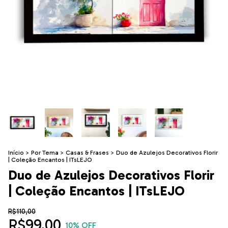
Início
>
Por Tema
>
Casas & Frases
>
Duo de Azulejos Decorativos Florir
| Coleção Encantos | ITsLEJO
Duo de Azulejos Decorativos Florir
| Coleção Encantos | ITsLEJO
R$110,00
R$99,00
10
% OFF