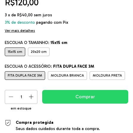
R$120,00
3
x de
R$40,00
sem juros
3% de desconto
pagando com Pix
Ver mais detalhes
ESCOLHA O TAMANHO:
15x15 cm
15x15 cm
20x20 cm
ESCOLHA O ACESSÓRIO:
FITA DUPLA FACE 3M
FITA DUPLA FACE 3M
MOLDURA BRANCA
MOLDURA PRETA
em estoque
Compra protegida
Seus dados cuidados durante toda a compra.