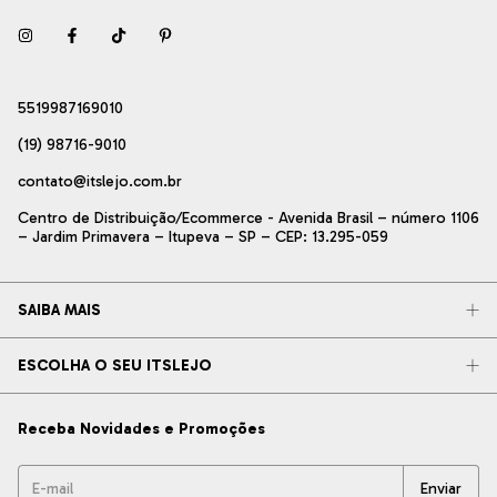
5519987169010
(19) 98716-9010
contato@itslejo.com.br
Centro de Distribuição/Ecommerce - Avenida Brasil – número 1106
– Jardim Primavera – Itupeva – SP – CEP: 13.295-059
SAIBA MAIS
ESCOLHA O SEU ITSLEJO
Receba Novidades e Promoções