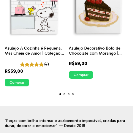
Azulejo A Cozinha é Pequena,
Azulejo Decorativo Bolo de
Mas Cheia de Amor | Coleção
Chocolate com Morango |
Snoopy Cozinha
Coleção Cozinha Ilustrada
R$59,00
(4)
R$59,00
Comprar
Comprar
"Peças com brilho intenso e acabamento impecável, criadas para
durar, decorar e emocionar" — Desde 2018