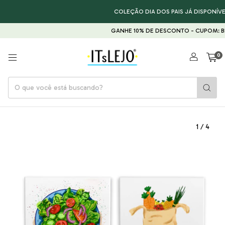
COLEÇÃO DIA DOS PAIS JÁ DISPONÍVEL
GANHE 10% DE DESCONTO - CUPOM: BE
0
1
/
4