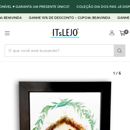
L ♥ GARANTA UM PRESENTE ÚNICO!
COLEÇÃO DIA DOS PAIS JÁ DISPONÍV
MVINDA
GANHE 10% DE DESCONTO - CUPOM: BEMVINDA
GANHE 10% D
0
1
/
6