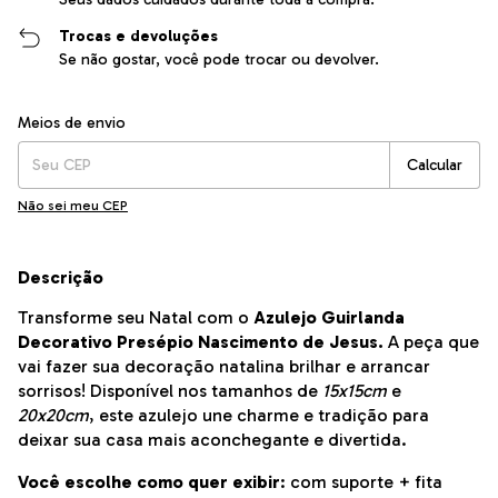
Trocas e devoluções
Se não gostar, você pode trocar ou devolver.
Entregas para o CEP:
Alterar CEP
Meios de envio
Calcular
Não sei meu CEP
Descrição
Transforme seu Natal com o
Azulejo Guirlanda
Decorativo Presépio Nascimento de Jesus.
A peça que
vai fazer sua decoração natalina brilhar e arrancar
sorrisos! Disponível nos tamanhos de
15x15cm
e
20x20cm
, este azulejo une charme e tradição para
deixar sua casa mais aconchegante e divertida.
Você escolhe como quer exibir
: com suporte + fita