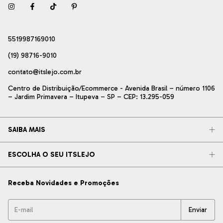
5519987169010
(19) 98716-9010
contato@itslejo.com.br
Centro de Distribuição/Ecommerce - Avenida Brasil – número 1106
– Jardim Primavera – Itupeva – SP – CEP: 13.295-059
SAIBA MAIS
ESCOLHA O SEU ITSLEJO
Receba Novidades e Promoções