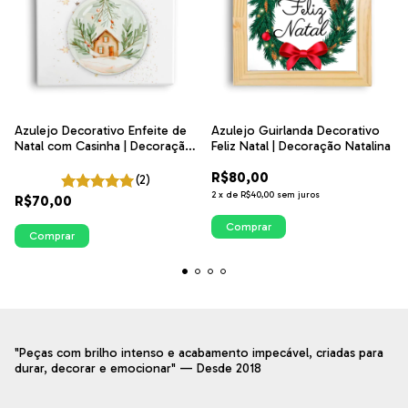
Azulejo Decorativo Enfeite de
Azulejo Guirlanda Decorativo
Natal com Casinha | Decoração
Feliz Natal | Decoração Natalina
Natalina
R$80,00
(2)
2
x
de
R$40,00
sem juros
R$70,00
Comprar
Comprar
"Peças com brilho intenso e acabamento impecável, criadas para
durar, decorar e emocionar" — Desde 2018