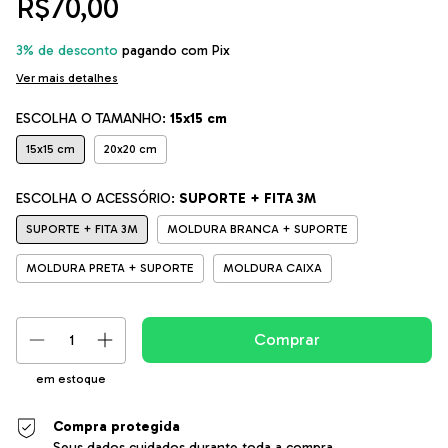
R$70,00
3% de desconto
pagando com Pix
Ver mais detalhes
ESCOLHA O TAMANHO:
15x15 cm
15x15 cm
20x20 cm
ESCOLHA O ACESSÓRIO:
SUPORTE + FITA 3M
SUPORTE + FITA 3M
MOLDURA BRANCA + SUPORTE
MOLDURA PRETA + SUPORTE
MOLDURA CAIXA
em estoque
Compra protegida
Seus dados cuidados durante toda a compra.