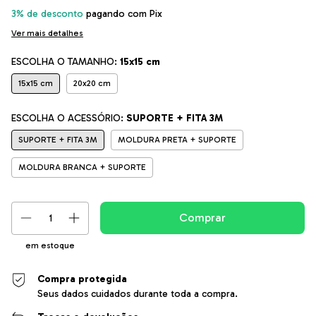
3% de desconto
pagando com Pix
Ver mais detalhes
ESCOLHA O TAMANHO:
15x15 cm
15x15 cm
20x20 cm
ESCOLHA O ACESSÓRIO:
SUPORTE + FITA 3M
SUPORTE + FITA 3M
MOLDURA PRETA + SUPORTE
MOLDURA BRANCA + SUPORTE
em estoque
Compra protegida
Seus dados cuidados durante toda a compra.