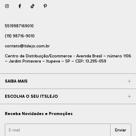
5519987169010
(19) 98716-9010
contato@itslejo.com.br
Centro de Distribuição/Ecommerce - Avenida Brasil – número 1106
– Jardim Primavera – Itupeva – SP – CEP: 13.295-059
SAIBA MAIS
ESCOLHA O SEU ITSLEJO
Receba Novidades e Promoções