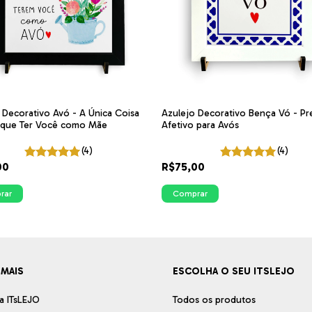
 Decorativo Avó - A Única Coisa
Azulejo Decorativo Bença Vó - Pr
 que Ter Você como Mãe
Afetivo para Avós
(4)
(4)
00
R$75,00
rar
Comprar
 MAIS
ESCOLHA O SEU ITSLEJO
a ITsLEJO
Todos os produtos