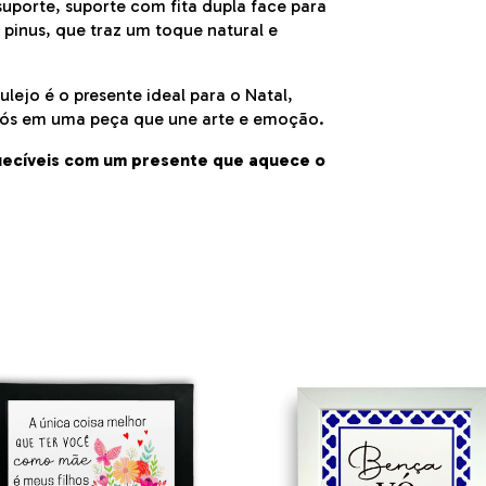
porte, suporte com fita dupla face para
 pinus, que traz um toque natural e
lejo é o presente ideal para o Natal,
avós em uma peça que une arte e emoção.
ecíveis com um presente que aquece o