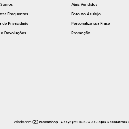
 Somos
Mais Vendidos
ntas Frequentes
Foto no Azulejo
ca de Privacidade
Personalize sua Frase
s e Devoluções
Promoção
Copyright ITsLEJO Azulejos Decorativos L