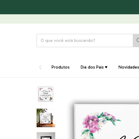
Produtos
Dia dos Pais ♥
Novidades