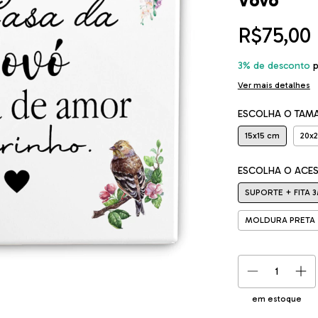
Vovó
R$75,00
3% de desconto
p
Ver mais detalhes
ESCOLHA O TAM
15x15 cm
20x
ESCOLHA O ACE
SUPORTE + FITA 
MOLDURA PRETA 
em estoque