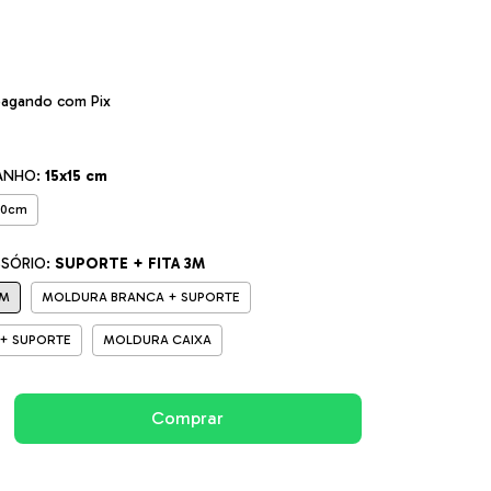
agando com Pix
ANHO:
15x15 cm
20cm
SSÓRIO:
SUPORTE + FITA 3M
3M
MOLDURA BRANCA + SUPORTE
+ SUPORTE
MOLDURA CAIXA