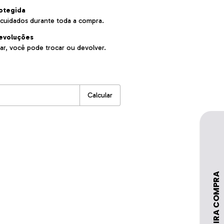
otegida
cuidados durante toda a compra.
evoluções
ar, você pode trocar ou devolver.
:
Alterar CEP
Calcular