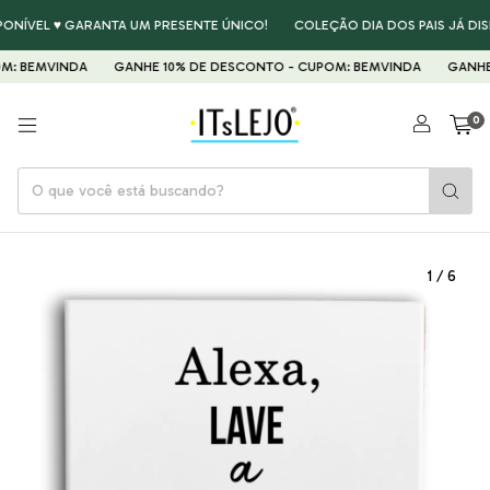
ONÍVEL ♥ GARANTA UM PRESENTE ÚNICO!
COLEÇÃO DIA DOS PAIS JÁ DISP
: BEMVINDA
GANHE 10% DE DESCONTO - CUPOM: BEMVINDA
GANHE 
0
1
/
6