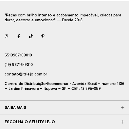
"Peças com brilho intenso e acabamento impecável, criadas para
durar, decorar e emocionar" — Desde 2018
5519987169010
(19) 98716-9010
contato@itslejo.com.br
Centro de Distribuição/Ecommerce - Avenida Brasil – número 1106
– Jardim Primavera – Itupeva – SP – CEP: 13.295-059
SAIBA MAIS
ESCOLHA O SEU ITSLEJO