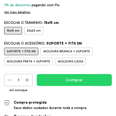
3% de desconto
pagando com Pix
Ver mais detalhes
ESCOLHA O TAMANHO:
15x15 cm
15x15 cm
20x20 cm
ESCOLHA O ACESSÓRIO:
SUPORTE + FITA 3M
SUPORTE + FITA 3M
MOLDURA BRANCA + SUPORTE
MOLDURA PRETA + SUPORTE
MOLDURA CAIXA
em estoque
Compra protegida
Seus dados cuidados durante toda a compra.