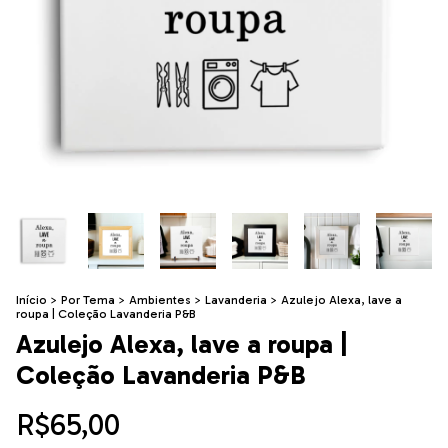
Início
>
Por Tema
>
Ambientes
>
Lavanderia
>
Azulejo Alexa, lave a
roupa | Coleção Lavanderia P&B
Azulejo Alexa, lave a roupa |
Coleção Lavanderia P&B
R$65,00